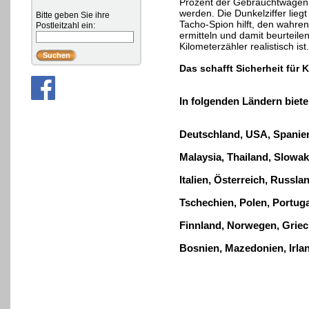
Prozent der Gebrauchtwagen m
werden. Die Dunkelziffer liegt
Bitte geben Sie ihre
Tacho-Spion hilft, den wahre
Postleitzahl ein:
ermitteln und damit beurteil
Kilometerzähler realistisch ist.
Das schafft Sicherheit für 
In folgenden Ländern biete
Deutschland, USA
, Spanie
Malaysia, Thailand
,
Slowak
Italien, Österreich, Russl
Tschechien, Polen, Portuga
Finnland, Norwegen, Griec
Bosnien, Mazedonien, Irla