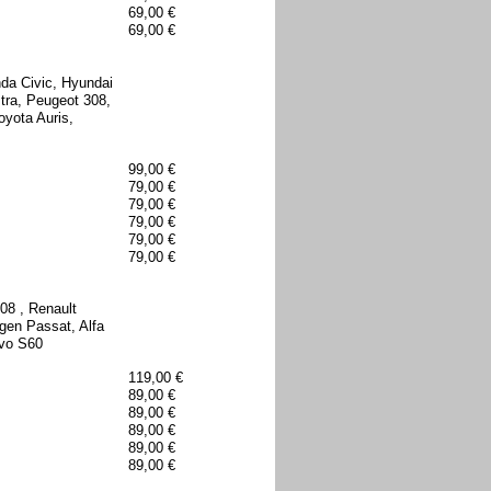
69,00 €
69,00 €
nda Civic, Hyundai
tra, Peugeot 308,
yota Auris,
99,00 €
79,00 €
79,00 €
79,00 €
79,00 €
79,00 €
08 , Renault
gen Passat, Alfa
lvo S60
119,00 €
89,00 €
89,00 €
89,00 €
89,00 €
89,00 €