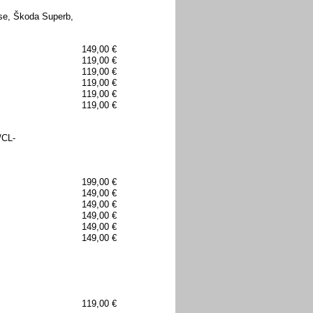
se, Škoda Superb,
149,00 €
119,00 €
119,00 €
119,00 €
119,00 €
119,00 €
/CL-
199,00 €
149,00 €
149,00 €
149,00 €
149,00 €
149,00 €
119,00 €