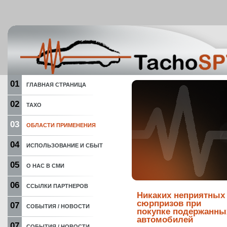
01
ГЛАВНАЯ СТРАНИЦА
02
ТАХО
03
ОБЛАСТИ ПРИМЕНЕНИЯ
04
ИСПОЛЬЗОВАНИЕ И СБЫТ
05
О НАС В СМИ
06
ССЫЛКИ ПАРТНЕРОВ
Никаких неприятных
сюрпризов при
07
СОБЫТИЯ / НОВОСТИ
покупке подержанны
автомобилей
07
СОБЫТИЯ / НОВОСТИ