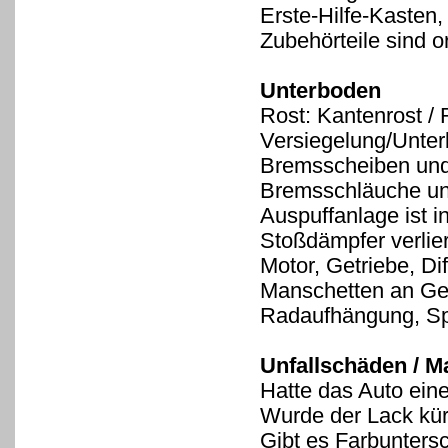
Erste-Hilfe-Kasten
Zubehörteile sind 
Unterboden
Rost: Kantenrost / 
Versiegelung/Unte
Bremsscheiben und
Bremsschläuche und
Auspuffanlage ist i
Stoßdämpfer verlier
Motor, Getriebe, Di
Manschetten an Ge
Radaufhängung, Sp
Unfallschäden / M
Hatte das Auto eine
Wurde der Lack kür
Gibt es Farbunters