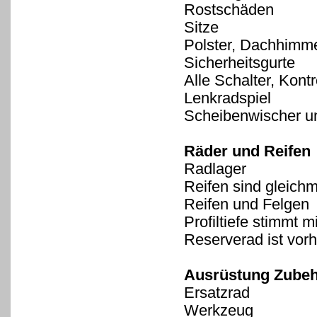
Rostschäden
Sitze
Polster, Dachhimme
Sicherheitsgurte
Alle Schalter, Kont
Lenkradspiel
Scheibenwischer u
Räder und Reifen
Radlager
Reifen sind gleich
Reifen und Felgen
Profiltiefe stimmt 
Reserverad ist vorh
Ausrüstung Zube
Ersatzrad
Werkzeug