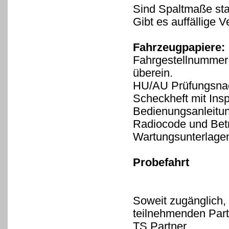
Sind Spaltmaße sta
Gibt es auffällige
Fahrzeugpapiere:
Fahrgestellnummer 
überein.
HU/AU Prüfungsnac
Scheckheft mit Ins
Bedienungsanleitung
Radiocode und Betr
Wartungsunterlage
Probefahrt
Soweit zugänglich,
teilnehmenden Part
TS Partner.